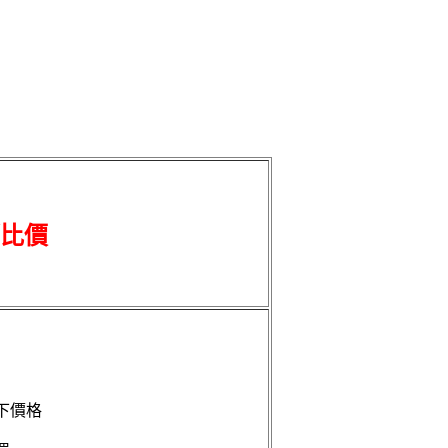
比價
下價格