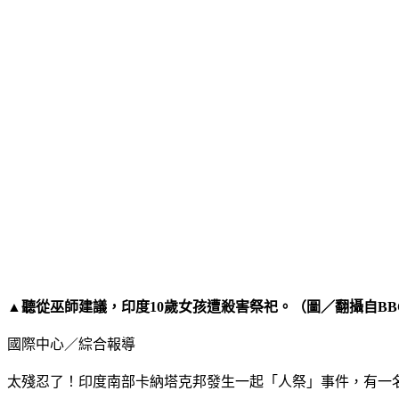
▲聽從巫師建議，印度10歲女孩遭殺害祭祀。（圖／翻攝自BB
國際中心／綜合報導
太殘忍了！印度南部卡納塔克邦發生一起「人祭」事件，有一