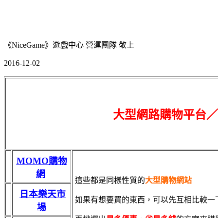
《NiceGame》遊戲中心 營運團隊 敬上
2016-12-02
大型網路購物平台／
MOMO購物
網
這些都是同樣性質的
大型購物網站
日本樂天市
如果有想要買的東西，可以先互相比較一
場