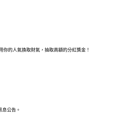
運用你的人氣換取財氣，抽取高額的分紅獎金！
訊息公告。