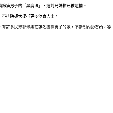
銷癱瘓男子的「黑魔法」，這對兄妹檔已被逮捕。
，不排除擴大逮捕更多涉案人士。
，有許多民眾都聚集在該名癱瘓男子的家，不斷朝內扔石頭，導