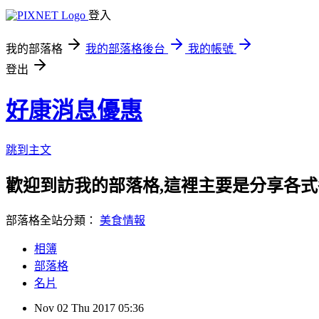
登入
我的部落格
我的部落格後台
我的帳號
登出
好康消息優惠
跳到主文
歡迎到訪我的部落格,這裡主要是分享各
部落格全站分類：
美食情報
相簿
部落格
名片
Nov
02
Thu
2017
05:36