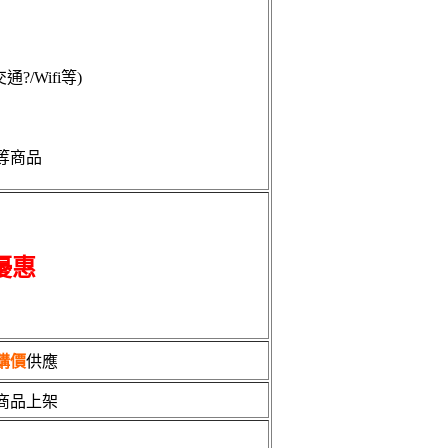
/Wifi等)
等商品
優惠
購價
供應
商品上架