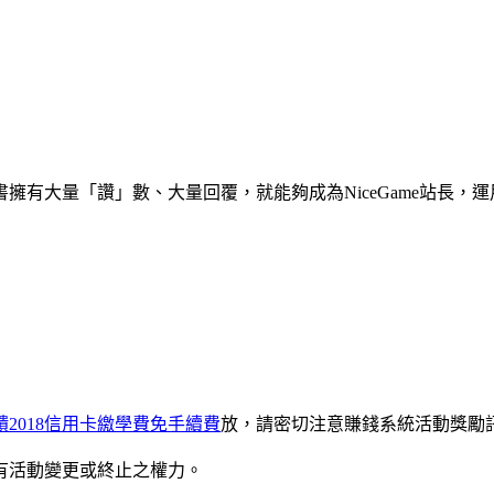
擁有大量「讚」數、大量回覆，就能夠成為NiceGame站長，
018
信用卡繳學費免手續費
放，請密切注意賺錢系統活動獎勵
有活動變更或終止之權力。