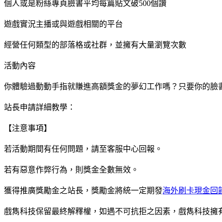
個人或是粉絲專頁臉書平均每篇貼文破500個讚
遊戲實況主播或與遊戲相關的平台
經營任何類型的部落格或社群，並擁有大量瀏覽次數
活動內容
你體驗過動動手指就賺進高額獎金的夢幻工作嗎？只要你的臉書
站長申請詳細教學：
【注意事項】
若活動期間有任何問題，請至客服中心回報。
若有惡意作弊行為，則獎金全數無效。
獲得推廣獎勵金之站長，獎勵金將統一定期發
海外刷卡現金回饋2
戲雋科技保留最終解釋權，如遇不可抗拒之因素，戲雋科技擁